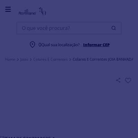
O que você procura?
0
Qual sua localização?
Informar CEP
Joias
Colares E Correntes
Colares E Correntes JOIA BANHADA 