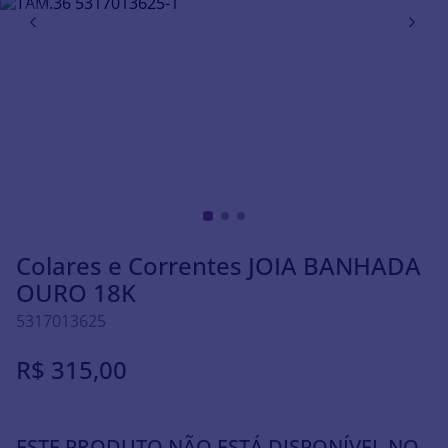
Colares e Correntes JOIA BANHADA
OURO 18K
5317013625
R$
315
,
00
ESTE PRODUTO NÃO ESTÁ DISPONÍVEL NO