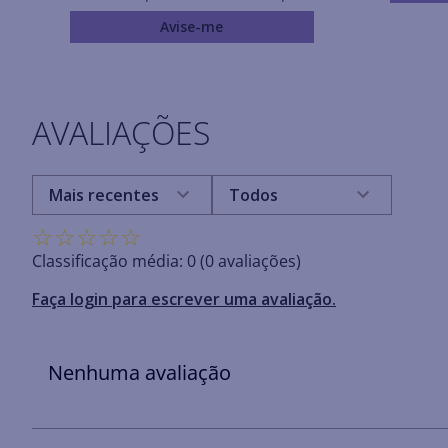
Avise-me
AVALIAÇÕES
Mais recentes
Todos
☆
☆
☆
☆
☆
Classificação média: 0
(0 avaliações)
Faça login para escrever uma avaliação.
Nenhuma avaliação