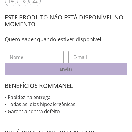
14
18
22
ESTE PRODUTO NÃO ESTÁ DISPONÍVEL NO
MOMENTO
Quero saber quando estiver disponível
Enviar
BENEFÍCIOS ROMMANEL
• Rapidez na entrega
• Todas as joias hipoalergênicas
• Garantia contra defeito