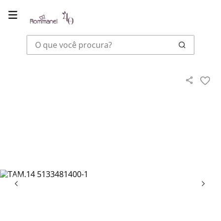
O que você procura?
Joias
Anéis
ANEL SKINNY DUPLO INFINITO BANHADO A OURO 1