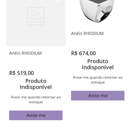
Anéis RHODIUM
R$
674
,
00
Anéis RHODIUM
Produto
Indisponível
R$
519
,
00
Avise-me quando retornar ao
Produto
estoque
Indisponível
Avise-me
Avise-me quando retornar ao
estoque
Avise-me