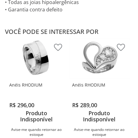
• Todas as joias hipoalergênicas
• Garantia contra defeito
VOCÊ PODE SE INTERESSAR POR
Anéis RHODIUM
Anéis RHODIUM
R$
296
,
00
R$
289
,
00
Produto
Produto
Indisponível
Indisponível
Avise-me quando retornar ao
Avise-me quando retornar ao
estoque
estoque