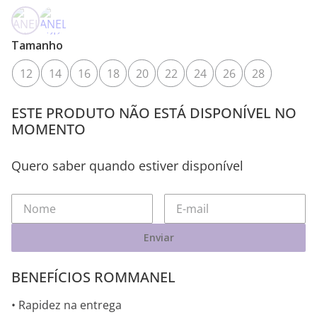
Tamanho
12
14
16
18
20
22
24
26
28
ESTE PRODUTO NÃO ESTÁ DISPONÍVEL NO
MOMENTO
Quero saber quando estiver disponível
Enviar
BENEFÍCIOS ROMMANEL
• Rapidez na entrega