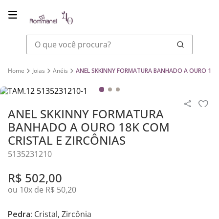
O que você procura?
Joias
Anéis
ANEL SKKINNY FORMATURA BANHADO A OURO 18K 
ANEL SKKINNY FORMATURA
BANHADO A OURO 18K COM
CRISTAL E ZIRCÔNIAS
5135231210
R$
502
,
00
ou
10
x de
R$
50
,
20
Pedra:
Cristal, Zircônia