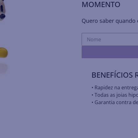
MOMENTO
Quero saber quando e
BENEFÍCIOS
• Rapidez na entreg
• Todas as joias hip
• Garantia contra de