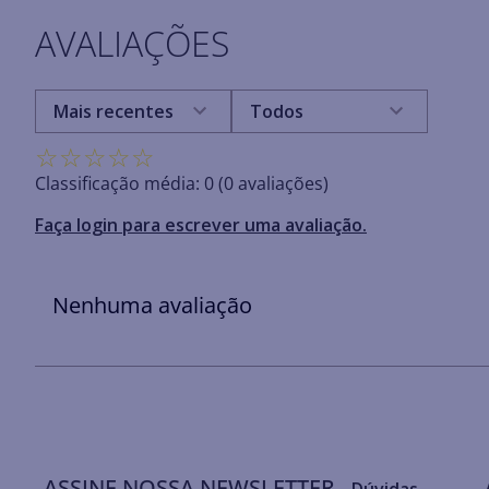
AVALIAÇÕES
Mais recentes
Todos
☆
☆
☆
☆
☆
Classificação média: 0
(0 avaliações)
Faça login para escrever uma avaliação.
Nenhuma avaliação
ASSINE NOSSA NEWSLETTER