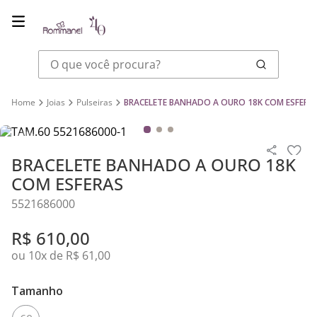
O que você procura?
Joias
Pulseiras
BRACELETE BANHADO A OURO 18K COM ESFERA
BRACELETE BANHADO A OURO 18K
COM ESFERAS
5521686000
R$
610
,
00
ou
10
x de
R$
61
,
00
Tamanho