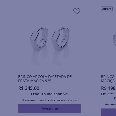
Aurora
BRINCO ARGOLA FACETADA DE
BRINCO 
PRATA MACIÇA 925
MACIÇA 
R$
345
,
00
R$
198
Produto Indisponível
Em até
1
P
Avise-me quando retornar ao estoque
Avise-
Avise-me