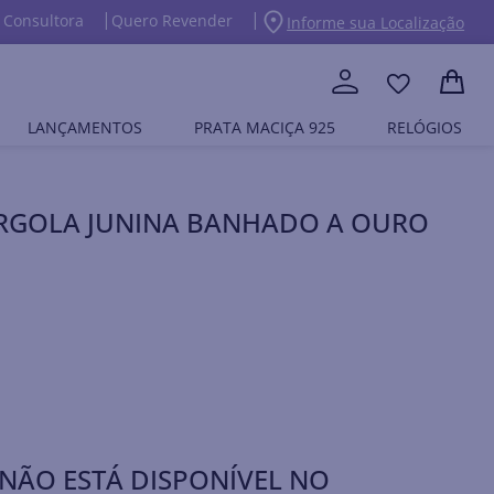
 Consultora
Quero Revender
Informe sua Localização
LANÇAMENTOS
PRATA MACIÇA 925
RELÓGIOS
ARGOLA JUNINA BANHADO A OURO
NÃO ESTÁ DISPONÍVEL NO