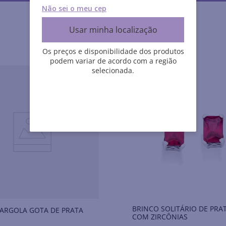
Não sei o meu cep
Usar minha localização
Os preços e disponibilidade dos produtos
podem variar de acordo com a região
selecionada.
BRINCO SOLITÁRIO DE PRA
ARGOLA GOTA DE PRATA
COM ZIRCÔNIAS