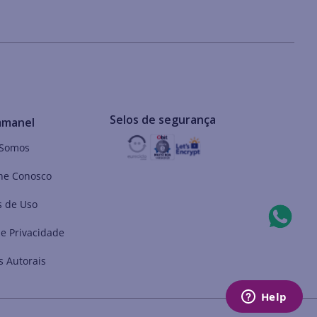
Selos de segurança
mmanel
Somos
he Conosco
 de Uso
de Privacidade
s Autorais