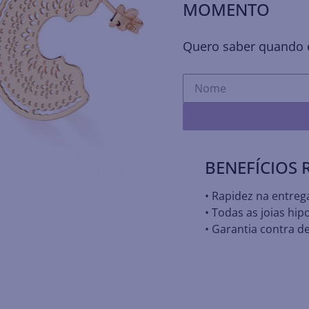
MOMENTO
Quero saber quando e
BENEFÍCIOS
• Rapidez na entreg
• Todas as joias hip
• Garantia contra de