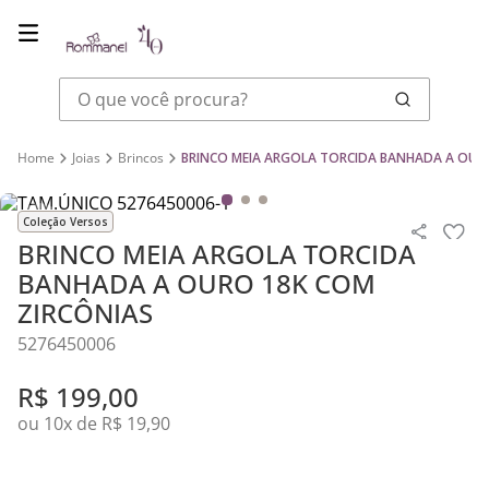
O que você procura?
Joias
Brincos
BRINCO MEIA ARGOLA TORCIDA BANHADA A OUR
Coleção Versos
BRINCO MEIA ARGOLA TORCIDA
BANHADA A OURO 18K COM
ZIRCÔNIAS
5276450006
R$
199
,
00
ou
10
x de
R$
19
,
90