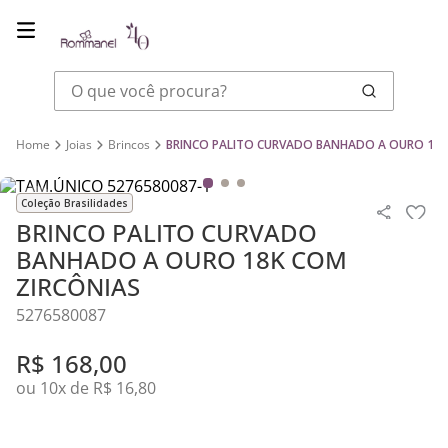
O que você procura?
Joias
Brincos
BRINCO PALITO CURVADO BANHADO A OURO 18K
Coleção Brasilidades
BRINCO PALITO CURVADO
BANHADO A OURO 18K COM
ZIRCÔNIAS
5276580087
R$
168
,
00
ou
10
x de
R$
16
,
80