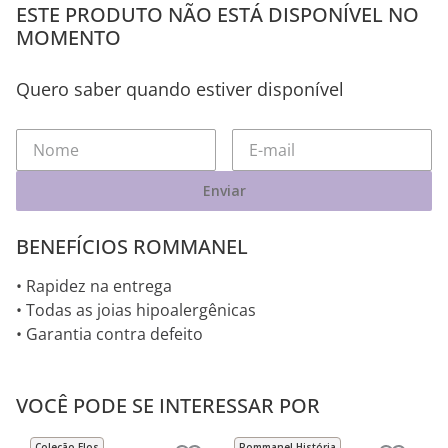
ESTE PRODUTO NÃO ESTÁ DISPONÍVEL NO
MOMENTO
Quero saber quando estiver disponível
Enviar
BENEFÍCIOS ROMMANEL
• Rapidez na entrega
• Todas as joias hipoalergênicas
• Garantia contra defeito
VOCÊ PODE SE INTERESSAR POR
Coleção Elos
Rommanel História