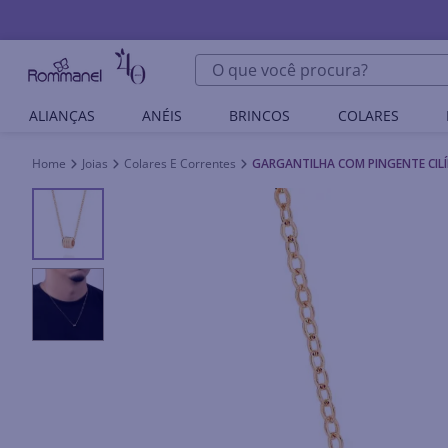
O que você procura?
ALIANÇAS
ANÉIS
BRINCOS
COLARES
Joias
Colares E Correntes
GARGANTILHA COM PINGENTE CI