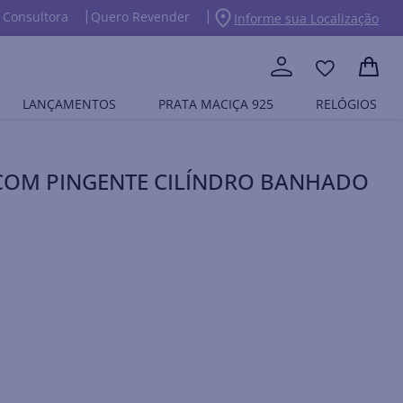
 Consultora
Quero Revender
Informe sua Localização
LANÇAMENTOS
PRATA MACIÇA 925
RELÓGIOS
COM PINGENTE CILÍNDRO BANHADO