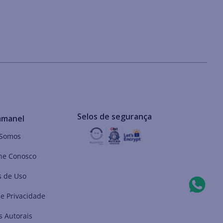
Selos de segurança
mmanel
Somos
he Conosco
 de Uso
de Privacidade
s Autorais