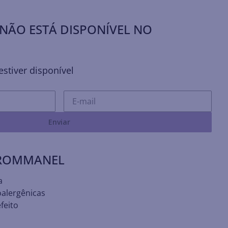
NÃO ESTÁ DISPONÍVEL NO
stiver disponível
Enviar
 ROMMANEL
a
oalergênicas
feito