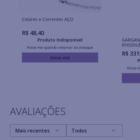
Colares e Correntes AÇO
R$
48
,
40
GARGAN
Produto Indisponível
RHODIU
Avise-me quando retornar ao estoque
QUADRA
R$
331
Avise-me
P
Avise-
AVALIAÇÕES
Mais recentes
Todos