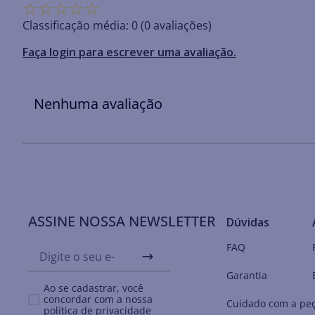
☆
☆
☆
☆
☆
Classificação média: 0
(0 avaliações)
Faça login para escrever uma avaliação.
Nenhuma avaliação
ASSINE NOSSA NEWSLETTER
Dúvidas
FAQ
Garantia
Ao se cadastrar, você
concordar com a nossa
Cuidado com a pe
política de privacidade