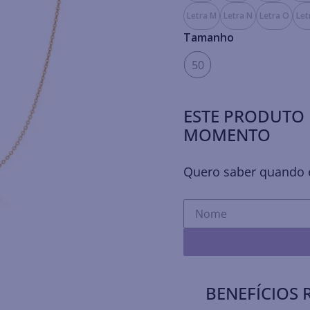
Letra M
Letra N
Letra O
Let
Tamanho
50
ESTE PRODUTO 
MOMENTO
Quero saber quando e
BENEFÍCIOS