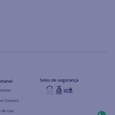
Selos de segurança
mmanel
Somos
he Conosco
 de Uso