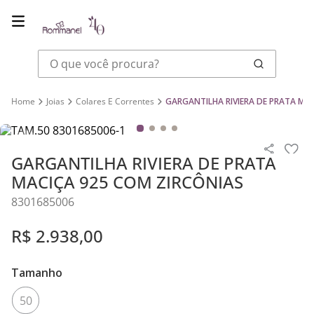
O que você procura?
Joias
Colares E Correntes
GARGANTILHA RIVIERA DE PRATA MAC
GARGANTILHA RIVIERA DE PRATA
MACIÇA 925 COM ZIRCÔNIAS
8301685006
R$
2
.
938
,
00
Tamanho
50