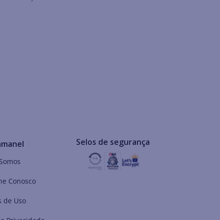
Selos de segurança
mmanel
Somos
he Conosco
 de Uso