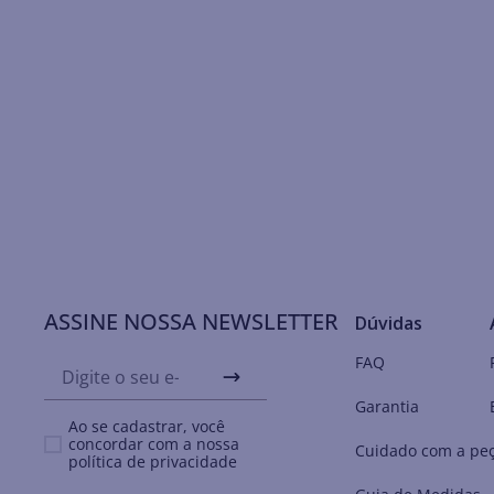
ASSINE NOSSA NEWSLETTER
Dúvidas
FAQ
Garantia
Ao se cadastrar, você
concordar com a nossa
Cuidado com a pe
política de privacidade