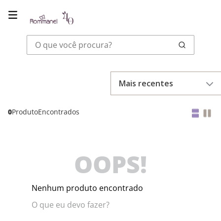
O que você procura?
Mais recentes
0
Produto
OOPS!
Nenhum produto encontrado
O que eu devo fazer?