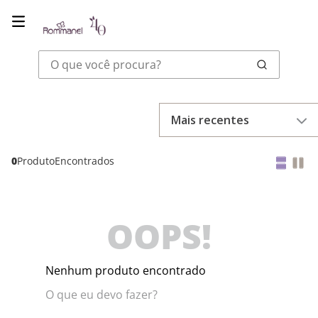
O que você procura?
Mais recentes
0
Produto
OOPS!
Nenhum produto encontrado
O que eu devo fazer?