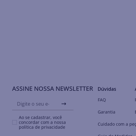
ASSINE NOSSA NEWSLETTER
Dúvidas
FAQ
Garantia
Ao se cadastrar, você
concordar com a nossa
Cuidado com a pe
política de privacidade