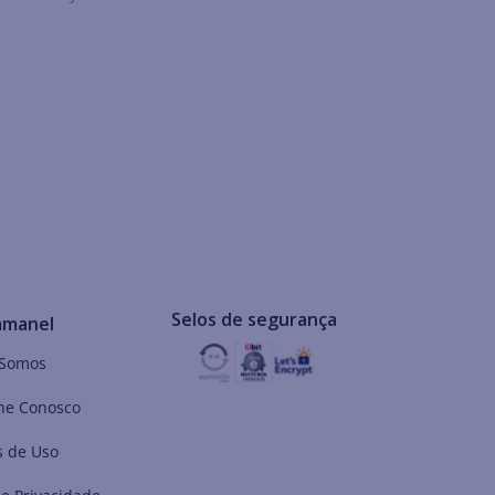
Selos de segurança
mmanel
Somos
he Conosco
 de Uso