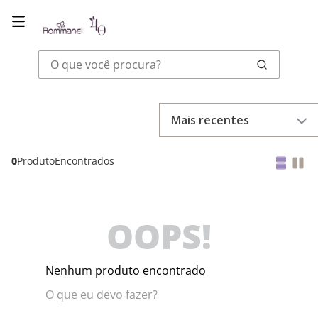
O que você procura?
Mais recentes
0
Produto
OOPS!
Nenhum produto encontrado
O que eu devo fazer?