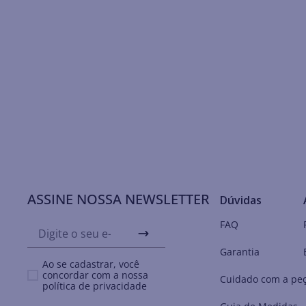
ASSINE NOSSA NEWSLETTER
Dúvidas
FAQ
Garantia
Ao se cadastrar, você
concordar com a nossa
Cuidado com a pe
política de privacidade