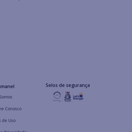
Selos de segurança
mmanel
Somos
he Conosco
 de Uso