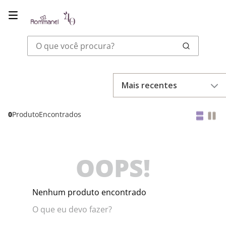
O que você procura?
Mais recentes
0
Produto
OOPS!
Nenhum produto encontrado
O que eu devo fazer?