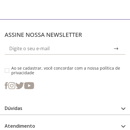
ASSINE NOSSA NEWSLETTER
Ao se cadastrar, você concordar com a nossa
política de
privacidade
Dúvidas
FAQ
Atendimento
Guia de medidas