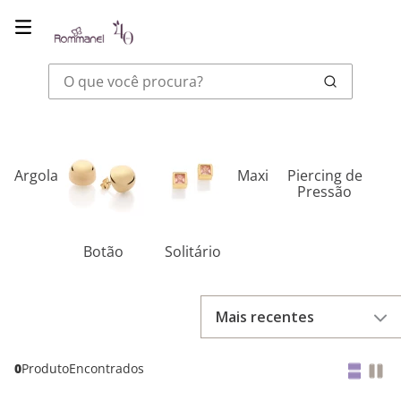
O que você procura?
Argola
Maxi
Piercing de
Pressão
Botão
Solitário
Mais recentes
0
Produto