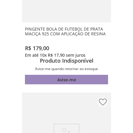
PINGENTE BOLA DE FUTEBOL DE PRATA
MACIÇA 925 COM APLICAÇÃO DE RESINA
R$
179
,
00
Em até
10
x
R$
17
,
90
sem juros
Produto Indisponível
Avise-me quando retornar ao estoque
Avise-me