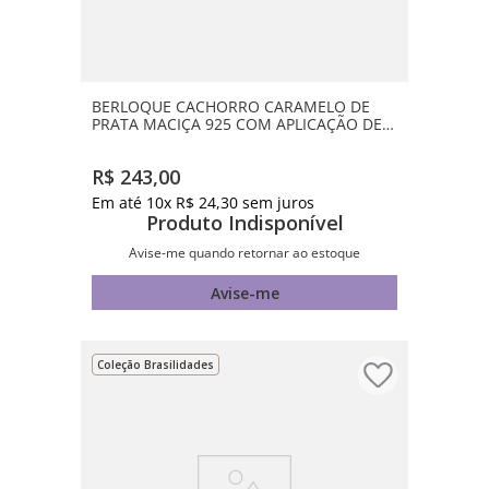
BERLOQUE CACHORRO CARAMELO DE
PRATA MACIÇA 925 COM APLICAÇÃO DE
RESINA
R$
243
,
00
Em até
10
x
R$
24
,
30
sem juros
Produto Indisponível
Avise-me quando retornar ao estoque
Avise-me
Coleção Brasilidades