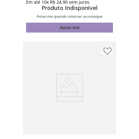
Em até
10
x
R$
24
,
90
sem juros
Produto Indisponível
Avise-me quando retornar ao estoque
Avise-me