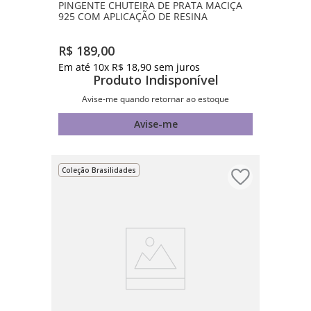
PINGENTE CHUTEIRA DE PRATA MACIÇA
925 COM APLICAÇÃO DE RESINA
R$
189
,
00
Em até
10
x
R$
18
,
90
sem juros
Produto Indisponível
Avise-me quando retornar ao estoque
Avise-me
Coleção Brasilidades