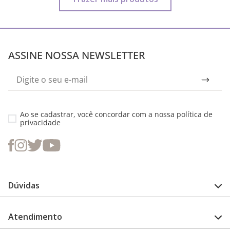
ASSINE NOSSA NEWSLETTER
Ao se cadastrar, você concordar com a nossa
política de
privacidade
Dúvidas
FAQ
Atendimento
Guia de medidas