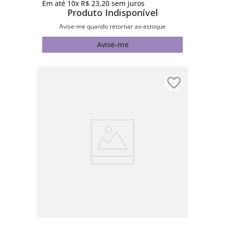
Em até
10
x
R$
23
,
20
sem juros
Produto Indisponível
Avise-me quando retornar ao estoque
Avise-me