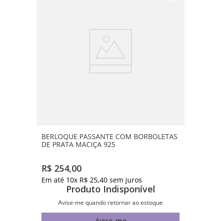
BERLOQUE PASSANTE COM BORBOLETAS
DE PRATA MACIÇA 925
R$
254
,
00
Em até
10
x
R$
25
,
40
sem juros
Produto Indisponível
Avise-me quando retornar ao estoque
Avise-me