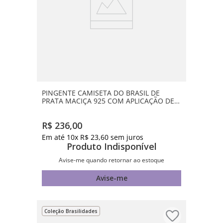
PINGENTE CAMISETA DO BRASIL DE
PRATA MACIÇA 925 COM APLICAÇÃO DE
RESINA
R$
236
,
00
Em até
10
x
R$
23
,
60
sem juros
Produto Indisponível
Avise-me quando retornar ao estoque
Avise-me
Coleção Brasilidades