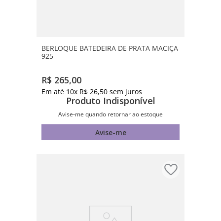
BERLOQUE BATEDEIRA DE PRATA MACIÇA
925
R$
265
,
00
Em até
10
x
R$
26
,
50
sem juros
Produto Indisponível
Avise-me quando retornar ao estoque
Avise-me