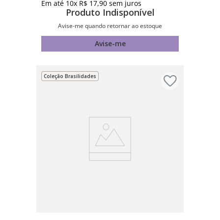
Em até
10
x
R$
17
,
90
sem juros
Produto Indisponível
Avise-me quando retornar ao estoque
Avise-me
Coleção Brasilidades