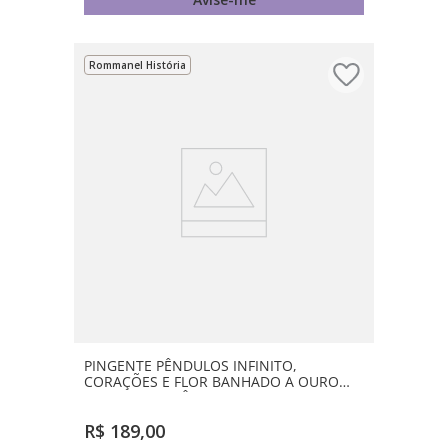
Rommanel História
PINGENTE PÊNDULOS INFINITO,
CORAÇÕES E FLOR BANHADO A OURO
18K COM ZIRCÔNIA
R$
189
,
00