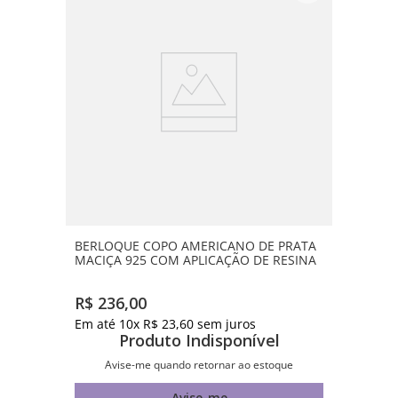
BERLOQUE COPO AMERICANO DE PRATA
MACIÇA 925 COM APLICAÇÃO DE RESINA
R$
236
,
00
Em até
10
x
R$
23
,
60
sem juros
Produto Indisponível
Avise-me quando retornar ao estoque
Avise-me