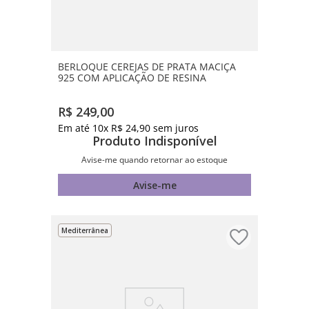
BERLOQUE CEREJAS DE PRATA MACIÇA
925 COM APLICAÇÃO DE RESINA
R$
249
,
00
Em até
10
x
R$
24
,
90
sem juros
Produto Indisponível
Avise-me quando retornar ao estoque
Avise-me
Mediterrânea