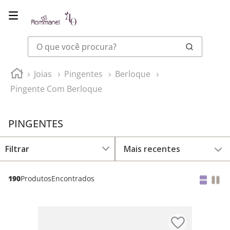
O que você procura?
Joias
Pingentes
Berloque
Pingente Com Berloque
PINGENTES
Mais recentes
190
Produtos