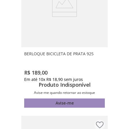
BERLOQUE BICICLETA DE PRATA 925
R$
189
,
00
Em até
10
x
R$
18
,
90
sem juros
Produto Indisponível
Avise-me quando retornar ao estoque
Avise-me