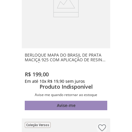
BERLOQUE MAPA DO BRASIL DE PRATA
MACIÇA 925 COM APLICAÇÃO DE RESINA
E ZIRCÔNIAS
R$
199
,
00
Em até
10
x
R$
19
,
90
sem juros
Produto Indisponível
Avise-me quando retornar ao estoque
Avise-me
Coleção Versos