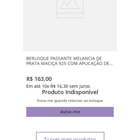
BERLOQUE PASSANTE MELANCIA DE
PRATA MACIÇA 925 COM APLICAÇÃO DE
RESINA
R$
163
,
00
Em até
10
x
R$
16
,
30
sem juros
Produto Indisponível
Avise-me quando retornar ao estoque
Avise-me