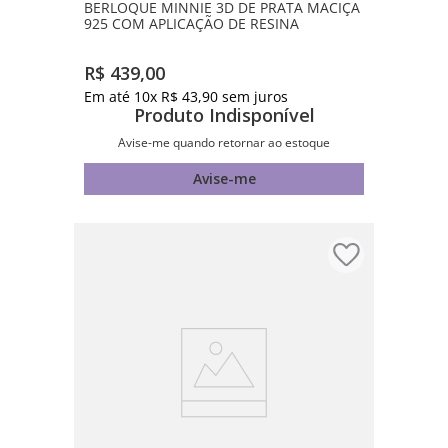
BERLOQUE MINNIE 3D DE PRATA MACIÇA
925 COM APLICAÇÃO DE RESINA
R$
439
,
00
Em até
10
x
R$
43
,
90
sem juros
Produto Indisponível
Avise-me quando retornar ao estoque
Avise-me