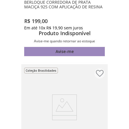
BERLOQUE CORREDORA DE PRATA
MACIÇA 925 COM APLICAÇÃO DE RESINA
R$
199
,
00
Em até
10
x
R$
19
,
90
sem juros
Produto Indisponível
Avise-me quando retornar ao estoque
Avise-me
Coleção Brasilidades