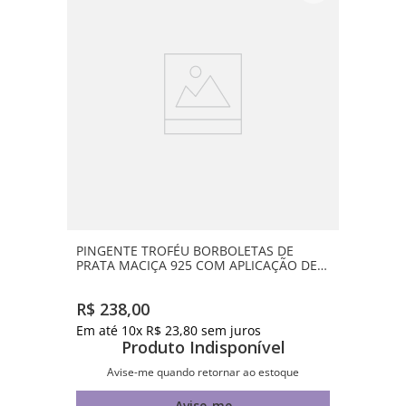
PINGENTE TROFÉU BORBOLETAS DE
PRATA MACIÇA 925 COM APLICAÇÃO DE
RESINA
R$
238
,
00
Em até
10
x
R$
23
,
80
sem juros
Produto Indisponível
Avise-me quando retornar ao estoque
Avise-me