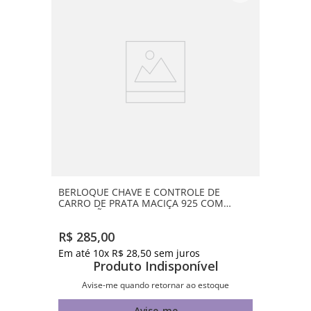
BERLOQUE CHAVE E CONTROLE DE
CARRO DE PRATA MACIÇA 925 COM
APLICAÇÃO DE RESINA
R$
285
,
00
Em até
10
x
R$
28
,
50
sem juros
Produto Indisponível
Avise-me quando retornar ao estoque
Avise-me