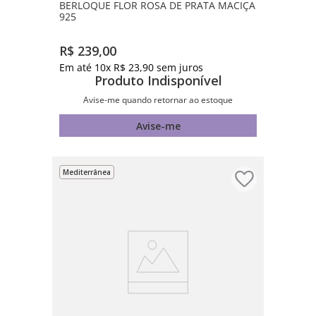
BERLOQUE FLOR ROSA DE PRATA MACIÇA
925
R$
239
,
00
Em até
10
x
R$
23
,
90
sem juros
Produto Indisponível
Avise-me quando retornar ao estoque
Avise-me
Mediterrânea