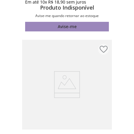
Em até
10
x
R$
18
,
90
sem juros
Produto Indisponível
Avise-me quando retornar ao estoque
Avise-me