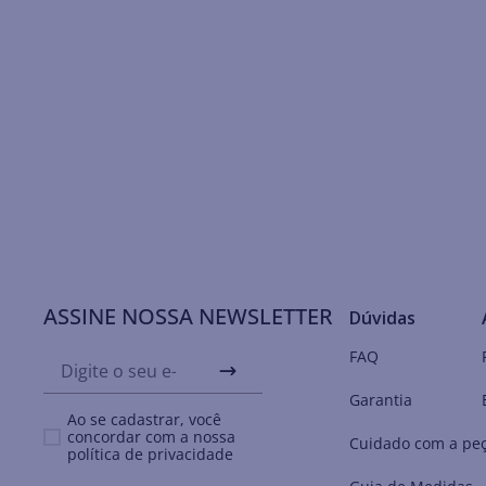
ASSINE NOSSA NEWSLETTER
Dúvidas
FAQ
Garantia
Ao se cadastrar, você
concordar com a nossa
Cuidado com a pe
política de privacidade