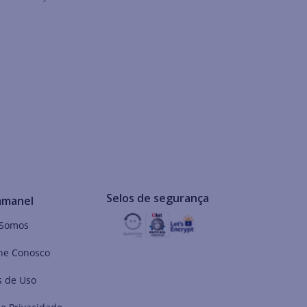
Selos de segurança
mmanel
Somos
he Conosco
 de Uso