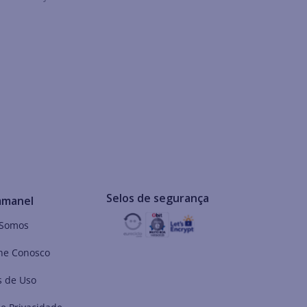
Selos de segurança
mmanel
Somos
he Conosco
 de Uso