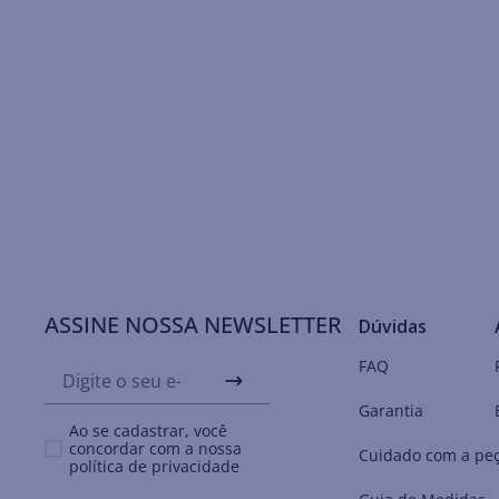
ASSINE NOSSA NEWSLETTER
Dúvidas
FAQ
Garantia
Ao se cadastrar, você
concordar com a nossa
Cuidado com a pe
política de privacidade