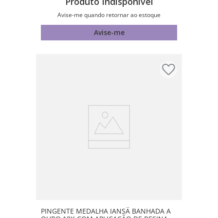
Produto Indisponível
Avise-me quando retornar ao estoque
Avise-me
PINGENTE MEDALHA IANSÃ BANHADA A