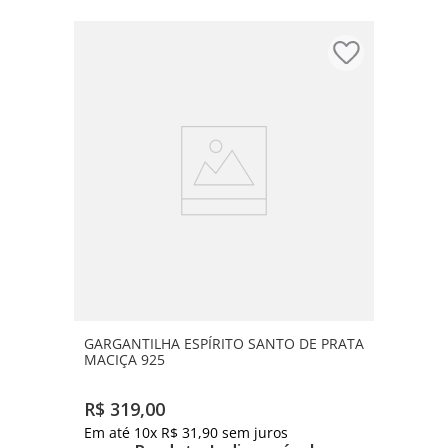
GARGANTILHA ESPÍRITO SANTO DE PRATA
MACIÇA 925
R$
319
,
00
Em até
10
x
R$
31
,
90
sem juros