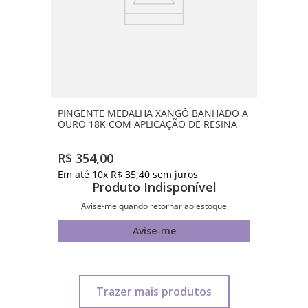
PINGENTE MEDALHA XANGÔ BANHADO A
OURO 18K COM APLICAÇÃO DE RESINA
R$
354
,
00
Em até
10
x
R$
35
,
40
sem juros
Produto Indisponível
Avise-me quando retornar ao estoque
Avise-me