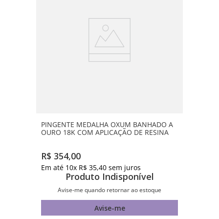
PINGENTE MEDALHA OXUM BANHADO A
OURO 18K COM APLICAÇÃO DE RESINA
R$
354
,
00
Em até
10
x
R$
35
,
40
sem juros
Produto Indisponível
Avise-me quando retornar ao estoque
Avise-me