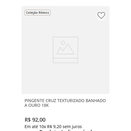
Coleção Ritmos
PINGENTE CRUZ TEXTURIZADO BANHADO
A OURO 18K
R$
92
,
00
Em até
10
x
R$
9
,
20
sem juros