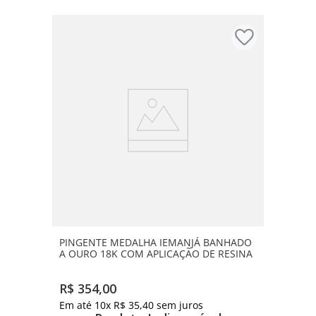
PINGENTE MEDALHA IEMANJÁ BANHADO
A OURO 18K COM APLICAÇÃO DE RESINA
R$
354
,
00
Em até
10
x
R$
35
,
40
sem juros