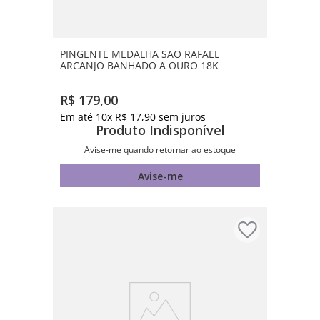
PINGENTE MEDALHA SÃO RAFAEL
ARCANJO BANHADO A OURO 18K
R$
179
,
00
Em até
10
x
R$
17
,
90
sem juros
Produto Indisponível
Avise-me quando retornar ao estoque
Avise-me