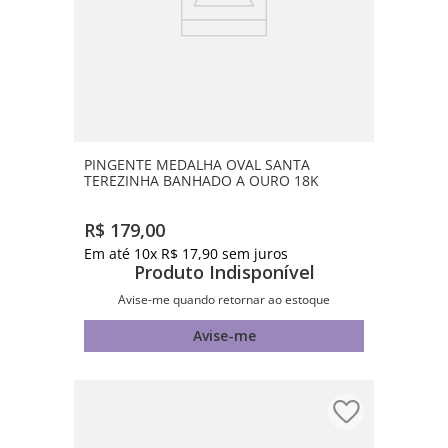
PINGENTE MEDALHA OVAL SANTA
TEREZINHA BANHADO A OURO 18K
R$
179
,
00
Em até
10
x
R$
17
,
90
sem juros
Produto Indisponível
Avise-me quando retornar ao estoque
Avise-me