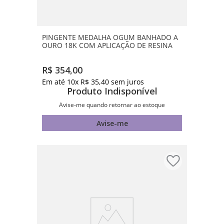
PINGENTE MEDALHA OGUM BANHADO A
OURO 18K COM APLICAÇÃO DE RESINA
R$
354
,
00
Em até
10
x
R$
35
,
40
sem juros
Produto Indisponível
Avise-me quando retornar ao estoque
Avise-me