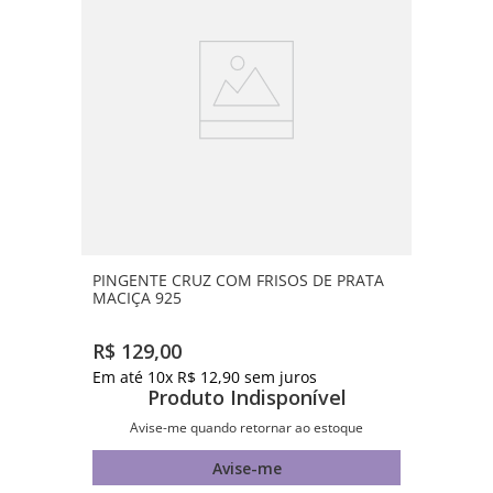
PINGENTE CRUZ COM FRISOS DE PRATA
MACIÇA 925
R$
129
,
00
Em até
10
x
R$
12
,
90
sem juros
Produto Indisponível
Avise-me quando retornar ao estoque
Avise-me