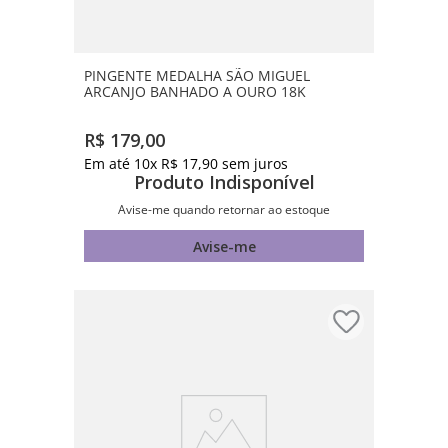
PINGENTE MEDALHA SÃO MIGUEL
ARCANJO BANHADO A OURO 18K
R$
179
,
00
Em até
10
x
R$
17
,
90
sem juros
Produto Indisponível
Avise-me quando retornar ao estoque
Avise-me