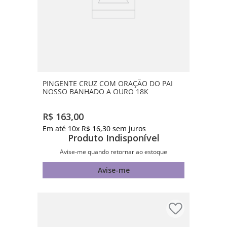
PINGENTE CRUZ COM ORAÇÃO DO PAI
NOSSO BANHADO A OURO 18K
R$
163
,
00
Em até
10
x
R$
16
,
30
sem juros
Produto Indisponível
Avise-me quando retornar ao estoque
Avise-me