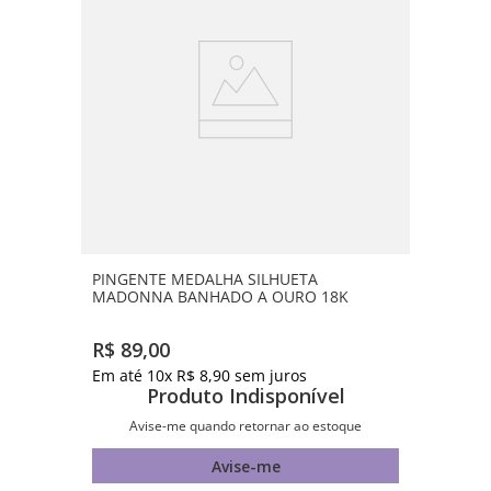
PINGENTE MEDALHA SILHUETA
MADONNA BANHADO A OURO 18K
R$
89
,
00
Em até
10
x
R$
8
,
90
sem juros
Produto Indisponível
Avise-me quando retornar ao estoque
Avise-me