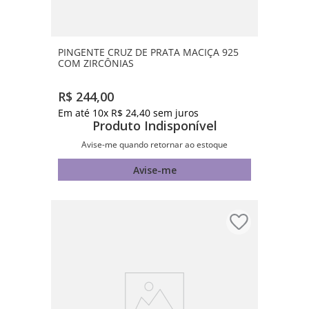
PINGENTE CRUZ DE PRATA MACIÇA 925
COM ZIRCÔNIAS
R$
244
,
00
Em até
10
x
R$
24
,
40
sem juros
Produto Indisponível
Avise-me quando retornar ao estoque
Avise-me