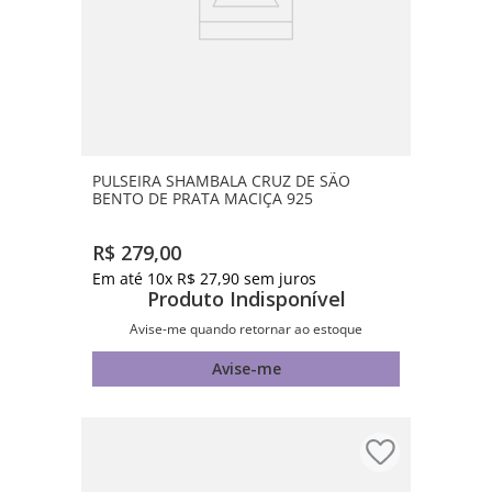
PULSEIRA SHAMBALA CRUZ DE SÃO
BENTO DE PRATA MACIÇA 925
R$
279
,
00
Em até
10
x
R$
27
,
90
sem juros
Produto Indisponível
Avise-me quando retornar ao estoque
Avise-me