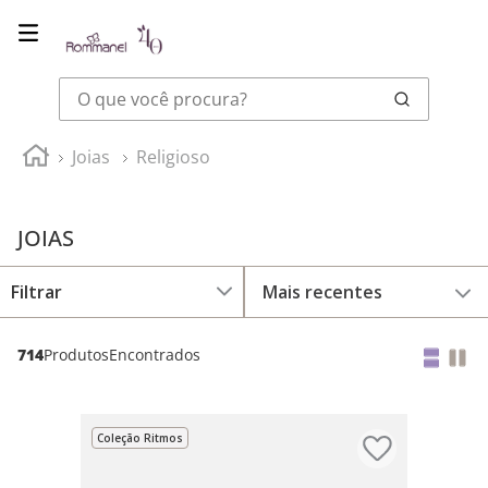
O que você procura?
Joias
Religioso
JOIAS
Mais recentes
714
Produtos
Coleção Ritmos