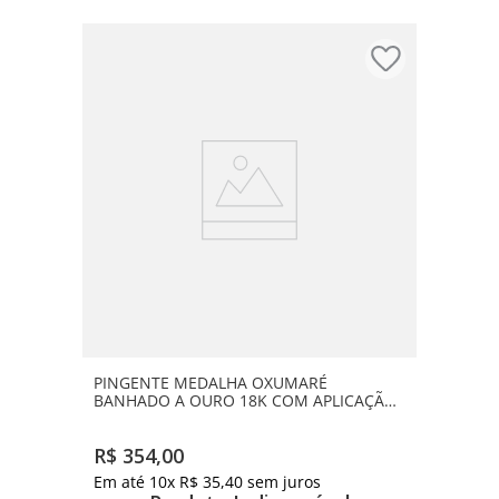
PINGENTE MEDALHA OXUMARÉ
BANHADO A OURO 18K COM APLICAÇÃO
DE RESINA
R$
354
,
00
Em até
10
x
R$
35
,
40
sem juros