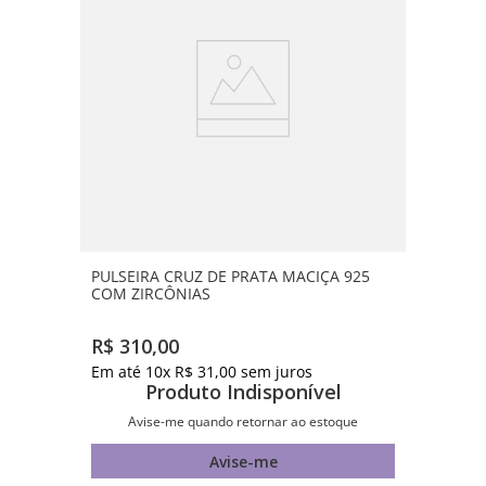
PULSEIRA CRUZ DE PRATA MACIÇA 925
COM ZIRCÔNIAS
R$
310
,
00
Em até
10
x
R$
31
,
00
sem juros
Produto Indisponível
Avise-me quando retornar ao estoque
Avise-me