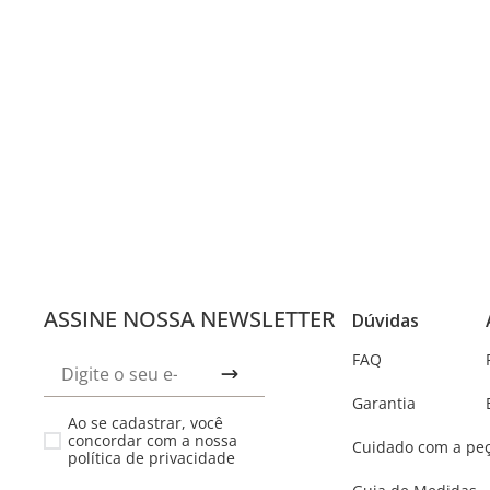
ASSINE NOSSA NEWSLETTER
Dúvidas
FAQ
Garantia
Ao se cadastrar, você
concordar com a nossa
Cuidado com a pe
política de privacidade