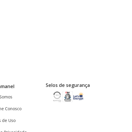
Selos de segurança
mmanel
Somos
he Conosco
 de Uso