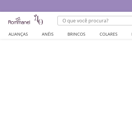
O que você procura?
ALIANÇAS
ANÉIS
BRINCOS
COLARES