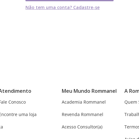
Não tem uma conta? Cadastre-se
Atendimento
Meu Mundo Rommanel
A Ro
Fale Conosco
Academia Rommanel
Quem 
Encontre uma loja
Revenda Rommanel
Trabal
ça
Acesso Consultor(a)
Termos