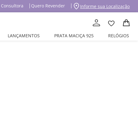
 Consultora
Quero Revender
Informe sua Localização
LANÇAMENTOS
PRATA MACIÇA 925
RELÓGIOS