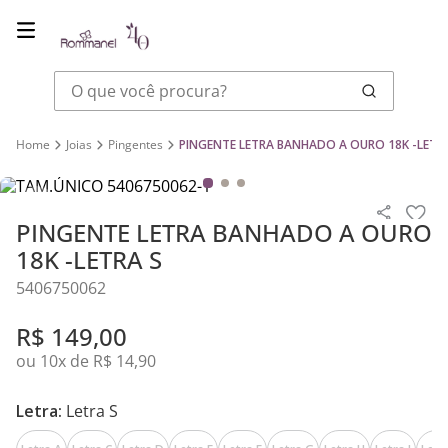
O que você procura?
Joias
Pingentes
PINGENTE LETRA BANHADO A OURO 18K -LETR
PINGENTE LETRA BANHADO A OURO
18K -LETRA S
5406750062
R$
149
,
00
ou
10
x de
R$
14
,
90
Letra:
Letra S