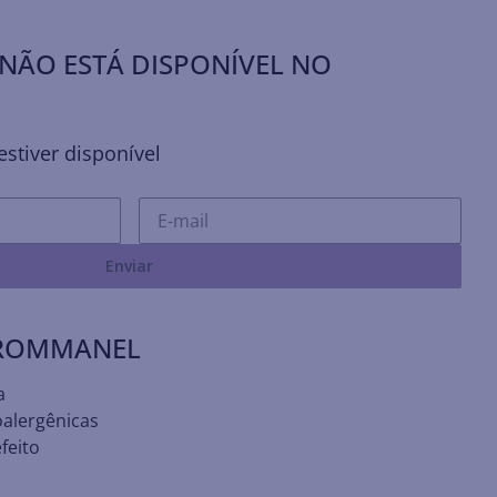
NÃO ESTÁ DISPONÍVEL NO
stiver disponível
Enviar
 ROMMANEL
a
oalergênicas
feito