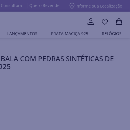
 Consultora
Quero Revender
Informe sua Localização
LANÇAMENTOS
PRATA MACIÇA 925
RELÓGIOS
BALA COM PEDRAS SINTÉTICAS DE
925