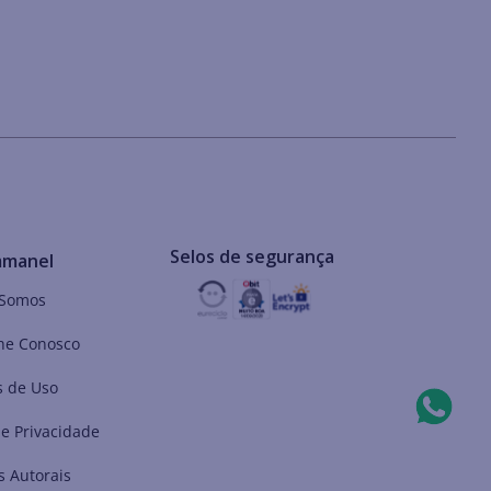
Selos de segurança
mmanel
Somos
he Conosco
 de Uso
de Privacidade
s Autorais