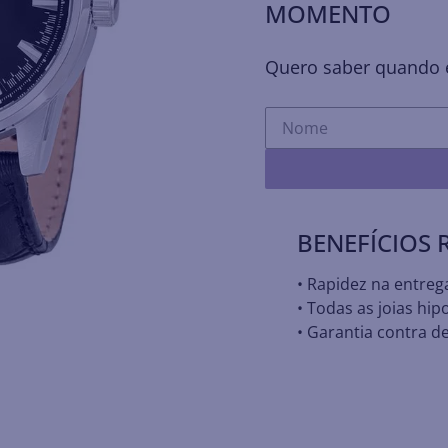
MOMENTO
Quero saber quando e
BENEFÍCIOS
• Rapidez na entreg
• Todas as joias hip
• Garantia contra de