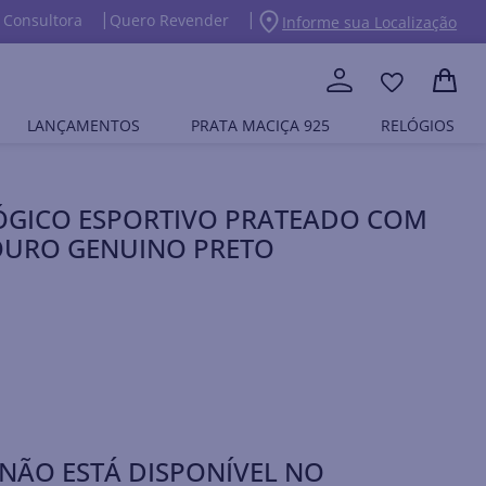
 Consultora
Quero Revender
Informe sua Localização
LANÇAMENTOS
PRATA MACIÇA 925
RELÓGIOS
ÓGICO ESPORTIVO PRATEADO COM
COURO GENUINO PRETO
NÃO ESTÁ DISPONÍVEL NO