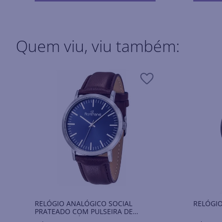
Quem viu, viu também:
RELÓGIO ANALÓGICO SOCIAL
RELÓGI
PRATEADO COM PULSEIRA DE
COURO SINTÉTICO MARROM