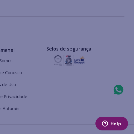
Selos de segurança
mmanel
Somos
he Conosco
 de Uso
de Privacidade
s Autorais