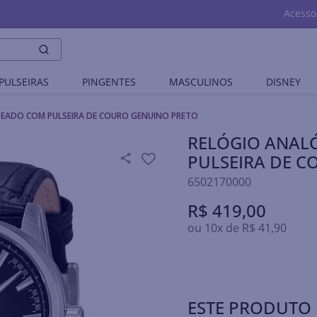
Acesso
PULSEIRAS
PINGENTES
MASCULINOS
DISNEY
EADO COM PULSEIRA DE COURO GENUINO PRETO
RELÓGIO ANAL
PULSEIRA DE 
6502170000
R$
419
,
00
ou
10
x de
R$
41
,
90
ESTE PRODUTO 