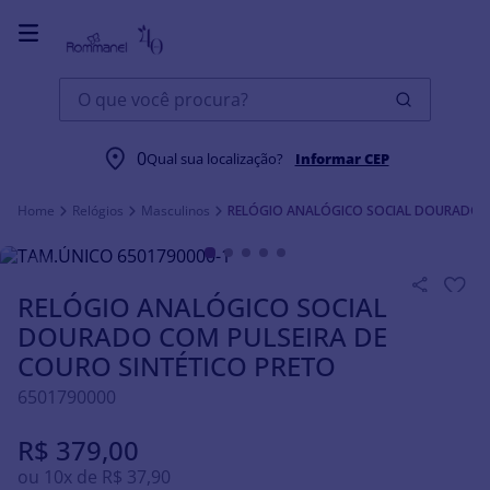
O que você procura?
0
Qual sua localização?
Informar CEP
Relógios
Masculinos
RELÓGIO ANALÓGICO SOCIAL DOURADO C
RELÓGIO ANALÓGICO SOCIAL
DOURADO COM PULSEIRA DE
COURO SINTÉTICO PRETO
6501790000
R$
379
,
00
ou
10
x de
R$
37
,
90