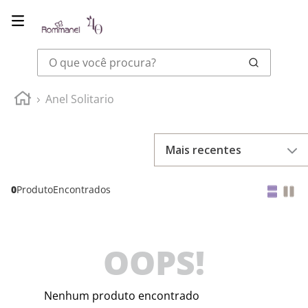
O que você procura?
Anel Solitario
Mais recentes
0
Produto
OOPS!
Nenhum produto encontrado