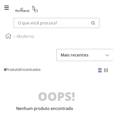
O que você procura?
Moderno
Mais recentes
0
Produto
OOPS!
Nenhum produto encontrado