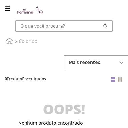
O que você procura?
Colorido
Mais recentes
0
Produto
OOPS!
Nenhum produto encontrado