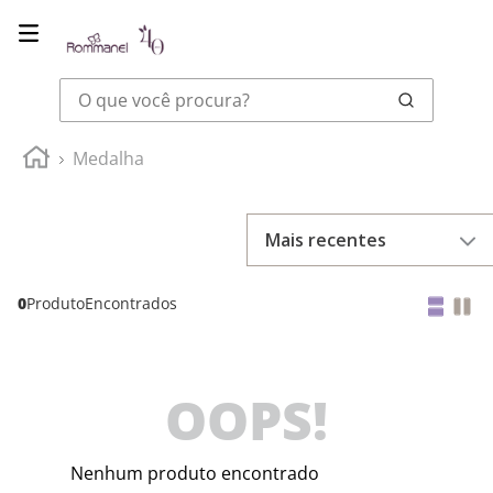
O que você procura?
Medalha
Mais recentes
0
Produto
OOPS!
Nenhum produto encontrado