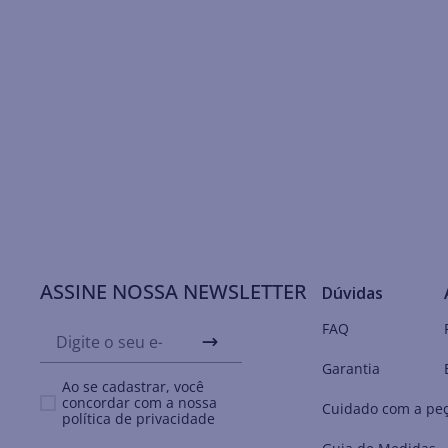
ASSINE NOSSA NEWSLETTER
Dúvidas
FAQ
Garantia
Ao se cadastrar, você
concordar com a nossa
Cuidado com a pe
política de privacidade