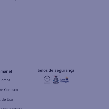
Selos de segurança
mmanel
Somos
he Conosco
 de Uso