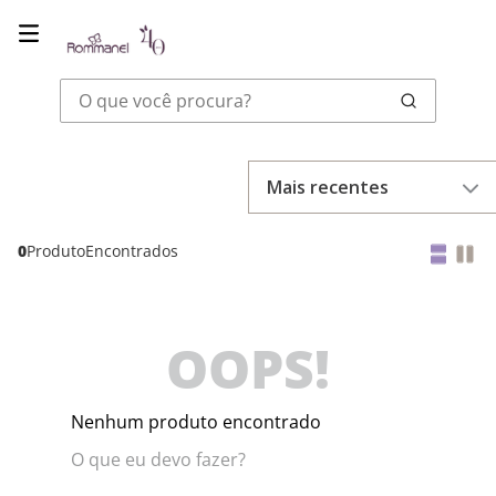
O que você procura?
Mais recentes
0
Produto
OOPS!
Nenhum produto encontrado
O que eu devo fazer?